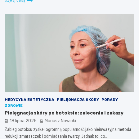
MEDYCYNA ESTETYCZNA
PIELĘGNACJA SKÓRY
PORADY
ZDROWIE
Pielęgnacja skóry po botoksie: zalecenia i zakazy
18 lipca 2025
Mariusz Nowicki
Zabieg botoksu zyskał ogromną popularność jako nieinwazyjna metoda
redukcji zmarszczek i odmładzania twarzy. Jednak to, co…