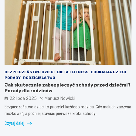
BEZPIECZEŃSTWO DZIECI
DIETA I FITNESS
EDUKACJA DZIECI
PORADY
RODZICIELSTWO
Jak skutecznie zabezpieczyć schody przed dziećmi?
Porady dla rodziców
22 lipca 2025
Mariusz Nowicki
Bezpieczeństwo dzieci to priorytet każdego rodzica. Gdy maluch zaczyna
raczkować, a później stawiać pierwsze kroki, schody…
Czytaj dalej