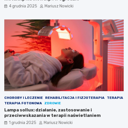
4 grudnia 2025
Mariusz Nowicki
CHOROBY I LECZENIE
REHABILITACJA I FIZJOTERAPIA
TERAPIA
TERAPIA FOTONOWA
ZDROWIE
Lampa sollux: działanie, zastosowanie i
przeciwwskazania w terapii naświetlaniem
1 grudnia 2025
Mariusz Nowicki