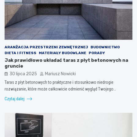
ARANŻACJA PRZESTRZENI ZEWNĘTRZNEJ
BUDOWNICTWO
DIETA I FITNESS
MATERIAŁY BUDOWLANE
PORADY
Jak prawidłowo układać taras z płyt betonowych na
gruncie
30 lipca 2025
Mariusz Nowicki
Taras z płyt betonowych to praktyczne i stosunkowo niedrogie
rozwiązanie, które może całkowicie odmienić wygląd Twojego…
Czytaj dalej