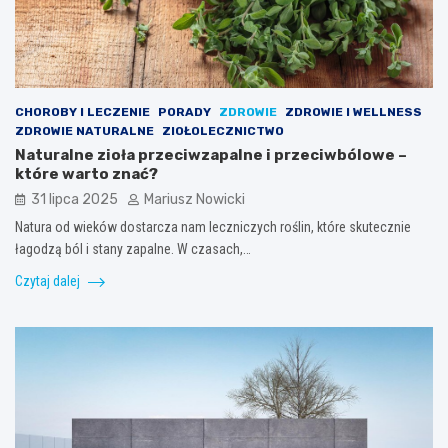
CHOROBY I LECZENIE
PORADY
ZDROWIE
ZDROWIE I WELLNESS
ZDROWIE NATURALNE
ZIOŁOLECZNICTWO
Naturalne zioła przeciwzapalne i przeciwbólowe –
które warto znać?
31 lipca 2025
Mariusz Nowicki
Natura od wieków dostarcza nam leczniczych roślin, które skutecznie
łagodzą ból i stany zapalne. W czasach,…
Czytaj dalej