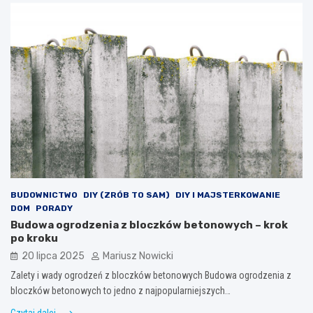
BUDOWNICTWO
DIY (ZRÓB TO SAM)
DIY I MAJSTERKOWANIE
DOM
PORADY
Budowa ogrodzenia z bloczków betonowych – krok
po kroku
20 lipca 2025
Mariusz Nowicki
Zalety i wady ogrodzeń z bloczków betonowych Budowa ogrodzenia z
bloczków betonowych to jedno z najpopularniejszych…
Czytaj dalej