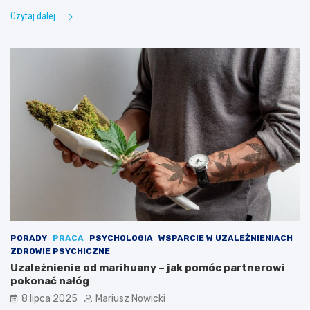
Czytaj dalej
PORADY
PRACA
PSYCHOLOGIA
WSPARCIE W UZALEŻNIENIACH
ZDROWIE PSYCHICZNE
Uzależnienie od marihuany – jak pomóc partnerowi
pokonać nałóg
8 lipca 2025
Mariusz Nowicki