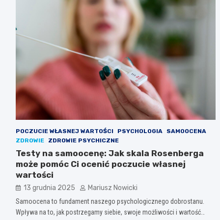
POCZUCIE WŁASNEJ WARTOŚCI
PSYCHOLOGIA
SAMOOCENA
ZDROWIE
ZDROWIE PSYCHICZNE
Testy na samoocenę: Jak skala Rosenberga
może pomóc Ci ocenić poczucie własnej
wartości
13 grudnia 2025
Mariusz Nowicki
Samoocena to fundament naszego psychologicznego dobrostanu.
Wpływa na to, jak postrzegamy siebie, swoje możliwości i wartość…