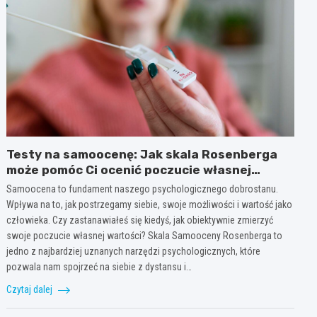
Testy na samoocenę: Jak skala Rosenberga
może pomóc Ci ocenić poczucie własnej
wartości
Samoocena to fundament naszego psychologicznego dobrostanu.
Wpływa na to, jak postrzegamy siebie, swoje możliwości i wartość jako
człowieka. Czy zastanawiałeś się kiedyś, jak obiektywnie zmierzyć
swoje poczucie własnej wartości? Skala Samooceny Rosenberga to
jedno z najbardziej uznanych narzędzi psychologicznych, które
pozwala nam spojrzeć na siebie z dystansu i…
Czytaj dalej