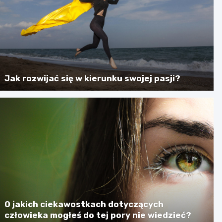
Jak rozwijać się w kierunku swojej pasji?
O jakich ciekawostkach dotyczących
człowieka mogłeś do tej pory nie wiedzieć?