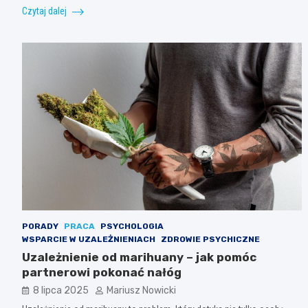
Czytaj dalej
PORADY
PRACA
PSYCHOLOGIA
WSPARCIE W UZALEŻNIENIACH
ZDROWIE PSYCHICZNE
Uzależnienie od marihuany – jak pomóc
partnerowi pokonać nałóg
8 lipca 2025
Mariusz Nowicki