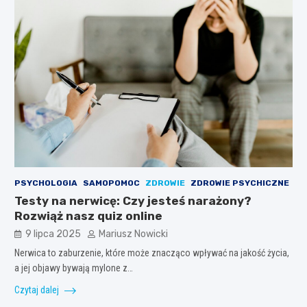
PSYCHOLOGIA
SAMOPOMOC
ZDROWIE
ZDROWIE PSYCHICZNE
Testy na nerwicę: Czy jesteś narażony?
Rozwiąż nasz quiz online
9 lipca 2025
Mariusz Nowicki
Nerwica to zaburzenie, które może znacząco wpływać na jakość życia,
a jej objawy bywają mylone z…
Czytaj dalej