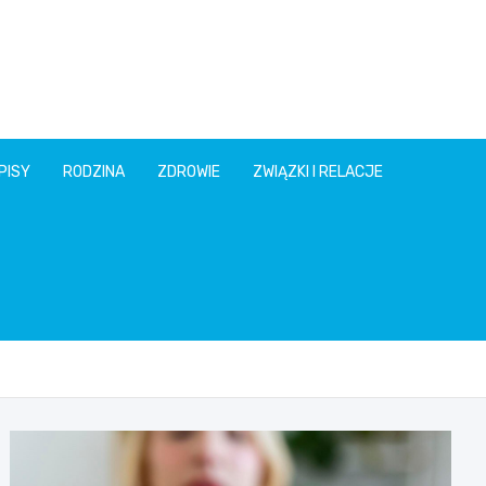
PISY
RODZINA
ZDROWIE
ZWIĄZKI I RELACJE