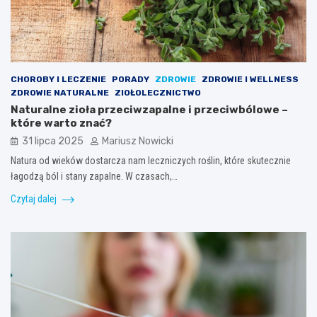
CHOROBY I LECZENIE
PORADY
ZDROWIE
ZDROWIE I WELLNESS
ZDROWIE NATURALNE
ZIOŁOLECZNICTWO
Naturalne zioła przeciwzapalne i przeciwbólowe –
które warto znać?
31 lipca 2025
Mariusz Nowicki
Natura od wieków dostarcza nam leczniczych roślin, które skutecznie
łagodzą ból i stany zapalne. W czasach,…
Czytaj dalej