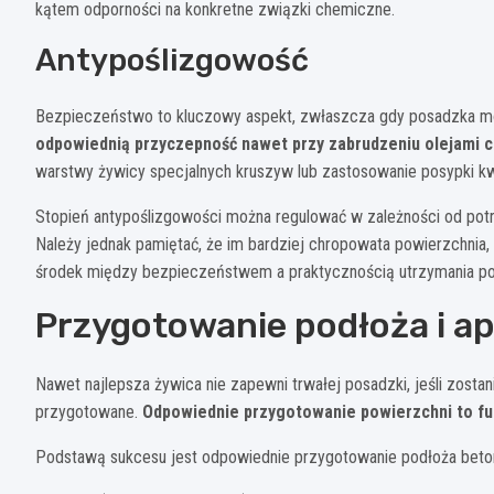
kątem odporności na konkretne związki chemiczne.
Antypoślizgowość
Bezpieczeństwo to kluczowy aspekt, zwłaszcza gdy posadzka m
odpowiednią przyczepność nawet przy zabrudzeniu olejami 
warstwy żywicy specjalnych kruszyw lub zastosowanie posypki k
Stopień antypoślizgowości można regulować w zależności od potr
Należy jednak pamiętać, że im bardziej chropowata powierzchnia,
środek między bezpieczeństwem a praktycznością utrzymania po
Przygotowanie podłoża i ap
Nawet najlepsza żywica nie zapewni trwałej posadzki, jeśli zosta
przygotowane.
Odpowiednie przygotowanie powierzchni to f
Podstawą sukcesu jest odpowiednie przygotowanie podłoża beto