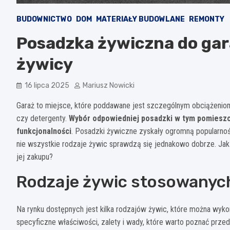
BUDOWNICTWO
DOM
MATERIAŁY BUDOWLANE
REMONTY
Posadzka żywiczna do gar
żywicy
16 lipca 2025
Mariusz Nowicki
Garaż to miejsce, które poddawane jest szczególnym obciążeniom 
czy detergenty.
Wybór odpowiedniej posadzki w tym pomieszcz
funkcjonalności
. Posadzki żywiczne zyskały ogromną popularno
nie wszystkie rodzaje żywic sprawdzą się jednakowo dobrze. Jak
jej zakupu?
Rodzaje żywic stosowanyc
Na rynku dostępnych jest kilka rodzajów żywic, które można wyk
specyficzne właściwości, zalety i wady, które warto poznać prze