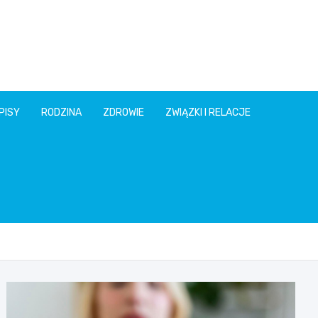
PISY
RODZINA
ZDROWIE
ZWIĄZKI I RELACJE