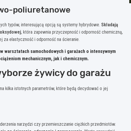
wo-poliuretanowe
ych typów, interesującą opcją są systemy hybrydowe.
Składają
poksydowej
, która zapewnia przyczepność i odporność chemiczną,
j za elastyczność i odporność na ścieranie.
 w warsztatach samochodowych i garażach o intensywnym
bciążeniom mechanicznym, jak i chemicznym.
yborze żywicy do garażu
a kilka istotnych parametrów, które będą decydować o jej
derzenia narzędzi czy przemieszczanie ciężkich przedmiotów.