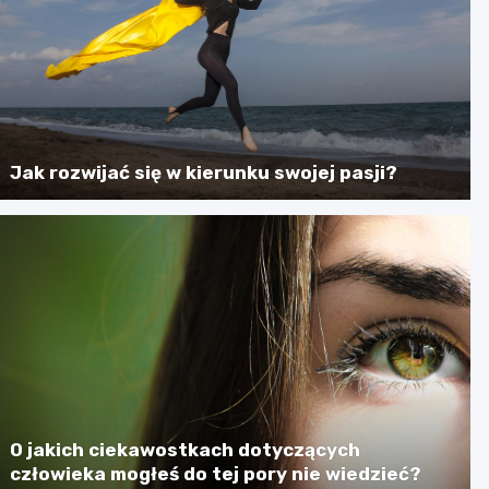
Jak rozwijać się w kierunku swojej pasji?
O jakich ciekawostkach dotyczących
człowieka mogłeś do tej pory nie wiedzieć?