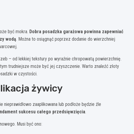
oże być mokra.
Dobra posadzka garażowa powinna zapewniać
czy wodą
. Można to osiągnąć poprzez dodanie do wierzchniej
warcowej.
zeb – od lekkiej tekstury po wyraźnie chropowatą powierzchnię.
 tym trudniejsze może być jej czyszczenie. Warto znaleźć złoty
sadzki w czystości.
likacja żywicy
nie nieprawidłowo zaaplikowana lub podłoże będzie źle
undament sukcesu całego przedsięwzięcia
.
nowego. Musi być ono: