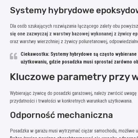
Systemy hybrydowe epoksydo
Dla osób szukających rozwiązania łączącego zalety obu powyższ
się one zazwyczaj z warstwy bazowej wykonanej z żywicy e
oraz warstwy wierzchniej z żywicy poliuretanowej, odpowiedzialne
Ciekawostka: Systemy hybrydowe są często wybierane
użytkowaniu, gdzie posadzka musi sprostać zarówno o
Kluczowe parametry przy w
Wybierając żywicę do posadzki garażowej, należy zwrócić uwagę n
przydatności i trwałości w konkretnych warunkach użytkowania.
Odporność mechaniczna
Posadzka w garażu musi wytrzymać ciężar samochodu, możliwe u