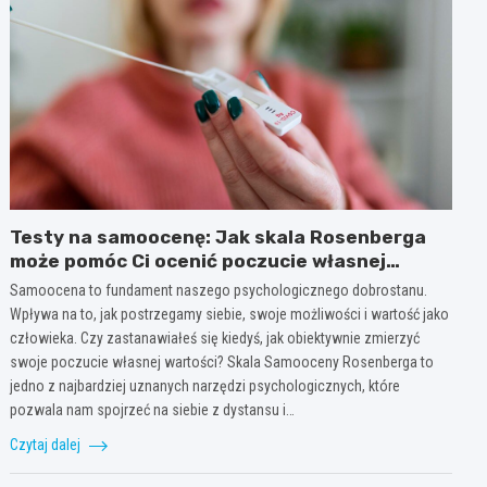
Testy na samoocenę: Jak skala Rosenberga
może pomóc Ci ocenić poczucie własnej
wartości
Samoocena to fundament naszego psychologicznego dobrostanu.
Wpływa na to, jak postrzegamy siebie, swoje możliwości i wartość jako
człowieka. Czy zastanawiałeś się kiedyś, jak obiektywnie zmierzyć
swoje poczucie własnej wartości? Skala Samooceny Rosenberga to
jedno z najbardziej uznanych narzędzi psychologicznych, które
pozwala nam spojrzeć na siebie z dystansu i…
Czytaj dalej