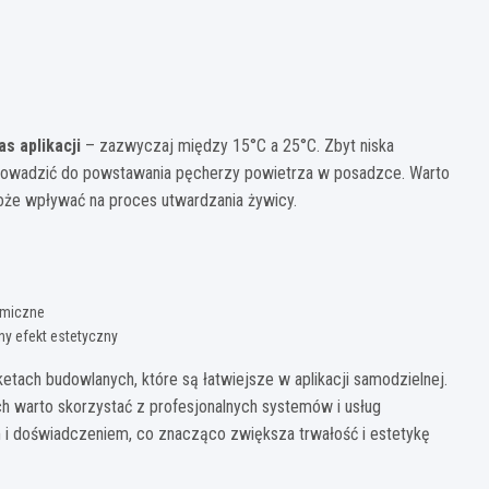
 aplikacji
– zazwyczaj między 15°C a 25°C. Zbyt niska
prowadzić do powstawania pęcherzy powietrza w posadzce. Warto
oże wpływać na proces utwardzania żywicy.
emiczne
y efekt estetyczny
ch budowlanych, które są łatwiejsze w aplikacji samodzielnej.
 warto skorzystać z profesjonalnych systemów i usług
i doświadczeniem, co znacząco zwiększa trwałość i estetykę