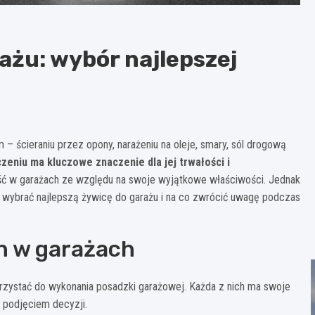
ażu: wybór najlepszej
– ścieraniu przez opony, narażeniu na oleje, smary, sól drogową
eniu ma kluczowe znaczenie dla jej trwałości i
ść w garażach ze względu na swoje wyjątkowe właściwości. Jednak
 wybrać najlepszą żywicę do garażu i na co zwrócić uwagę podczas
h w garażach
orzystać do wykonania posadzki garażowej. Każda z nich ma swoje
d podjęciem decyzji.