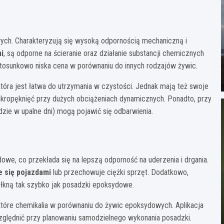
ch. Charakteryzują się wysoką odpornością mechaniczną i
i
, są odporne na ścieranie oraz działanie substancji chemicznych
 stosunkowo niska cena w porównaniu do innych rodzajów żywic.
óra jest łatwa do utrzymania w czystości. Jednak mają też swoje
kropęknięć przy dużych obciążeniach dynamicznych. Ponadto, przy
zie w upalne dni) mogą pojawić się odbarwienia.
owe, co przekłada się na lepszą odporność na uderzenia i drgania.
 się pojazdami
lub przechowuje ciężki sprzęt. Dodatkowo,
łkną tak szybko jak posadzki epoksydowe.
które chemikalia w porównaniu do żywic epoksydowych. Aplikacja
zględnić przy planowaniu samodzielnego wykonania posadzki.