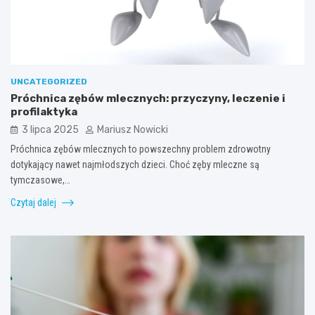
UNCATEGORIZED
Próchnica zębów mlecznych: przyczyny, leczenie i
profilaktyka
3 lipca 2025
Mariusz Nowicki
Próchnica zębów mlecznych to powszechny problem zdrowotny
dotykający nawet najmłodszych dzieci. Choć zęby mleczne są
tymczasowe,…
Czytaj dalej