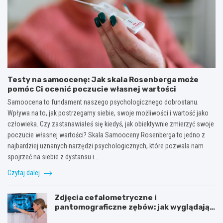
Testy na samoocenę: Jak skala Rosenberga może
pomóc Ci ocenić poczucie własnej wartości
Samoocena to fundament naszego psychologicznego dobrostanu.
Wpływa na to, jak postrzegamy siebie, swoje możliwości i wartość jako
człowieka. Czy zastanawiałeś się kiedyś, jak obiektywnie zmierzyć swoje
poczucie własnej wartości? Skala Samooceny Rosenberga to jedno z
najbardziej uznanych narzędzi psychologicznych, które pozwala nam
spojrzeć na siebie z dystansu i…
Czytaj dalej
Zdjęcia cefalometryczne i
pantomograficzne zębów: jak wyglądają,
cena i wskazania