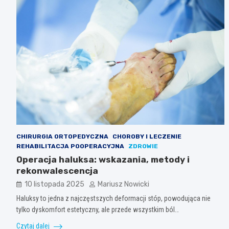
CHIRURGIA ORTOPEDYCZNA
CHOROBY I LECZENIE
REHABILITACJA POOPERACYJNA
ZDROWIE
Operacja haluksa: wskazania, metody i
rekonwalescencja
10 listopada 2025
Mariusz Nowicki
Haluksy to jedna z najczęstszych deformacji stóp, powodująca nie
tylko dyskomfort estetyczny, ale przede wszystkim ból…
Czytaj dalej