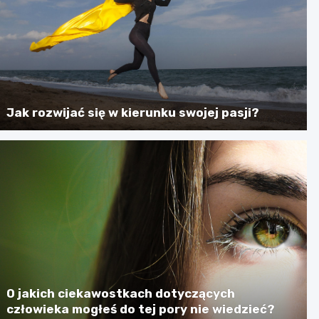
Jak rozwijać się w kierunku swojej pasji?
O jakich ciekawostkach dotyczących
człowieka mogłeś do tej pory nie wiedzieć?