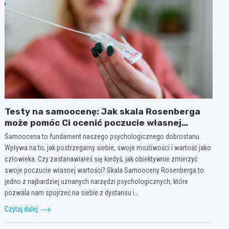
Testy na samoocenę: Jak skala Rosenberga
może pomóc Ci ocenić poczucie własnej
wartości
Samoocena to fundament naszego psychologicznego dobrostanu.
Wpływa na to, jak postrzegamy siebie, swoje możliwości i wartość jako
człowieka. Czy zastanawiałeś się kiedyś, jak obiektywnie zmierzyć
swoje poczucie własnej wartości? Skala Samooceny Rosenberga to
jedno z najbardziej uznanych narzędzi psychologicznych, które
pozwala nam spojrzeć na siebie z dystansu i…
Czytaj dalej