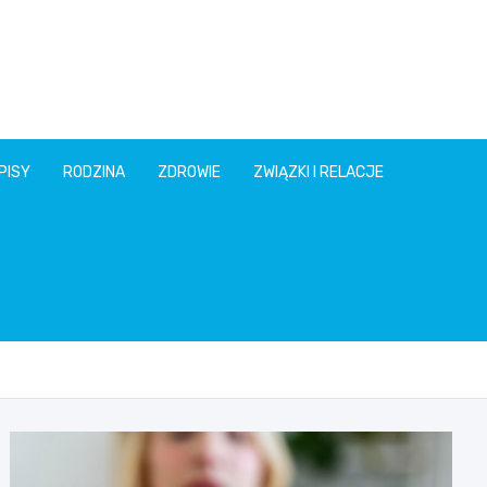
PISY
RODZINA
ZDROWIE
ZWIĄZKI I RELACJE